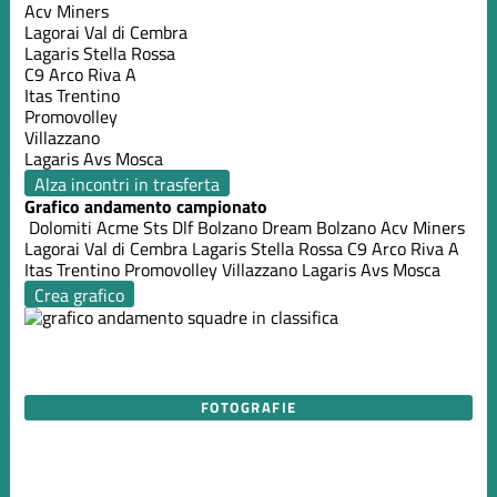
Acv Miners
Lagorai Val di Cembra
Lagaris Stella Rossa
C9 Arco Riva A
Itas Trentino
Promovolley
Villazzano
Lagaris Avs Mosca
Alza incontri in trasferta
Grafico andamento campionato
Dolomiti Acme
Sts Dlf Bolzano
Dream Bolzano
Acv Miners
Lagorai Val di Cembra
Lagaris Stella Rossa
C9 Arco Riva A
Itas Trentino
Promovolley
Villazzano
Lagaris Avs Mosca
Crea grafico
FOTOGRAFIE