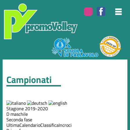
Campionati
Stagione 2019-2020
D maschile
Seconda fase
Ultima
Calendario
Classifica
Incroci