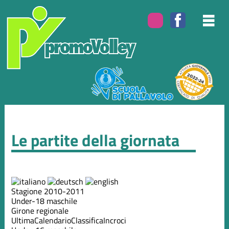
Le partite della giornata
Stagione 2010-2011
Under-18 maschile
Girone regionale
Ultima
Calendario
Classifica
Incroci