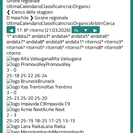
Girone regionale
Ultima
Calendario
Classifica
Incroci
Organici
Elenco delle stagioni
D maschile ❯ Girone regionale
Ultima
Calendario
Classifica
Incroci
Organici
Arbitri
Cerca
◀
17. 8ª ritorno (21.03.2026)
▶
1ª andata
2ª andata
3ª andata
4ª andata
5ª andata
6ª
andata
7ª andata
8ª andata
9ª andata
1ª ritorno
2ª ritorno
3ª
ritorno
4ª ritorno
5ª ritorno
6ª ritorno
7ª ritorno
8ª ritorno
9ª
ritorno
Alta Valsugana
Promovolley
3
-
0
25
-
18
25
-
22
26
-
24
Bruneck
Itas Trentino
3
-
0
25
-
23
25
-
20
25
-
20
Impavida C9
Acme Next
2
-
3
25
-
20
25
-
19
18
-
25
17
-
25
13
-
15
Lana Raika
Mezzolombardo