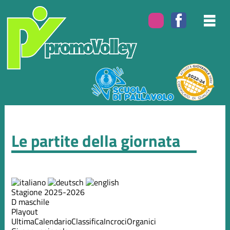
Le partite della giornata
Stagione 2025-2026
D maschile
Playout
Ultima
Calendario
Classifica
Incroci
Organici