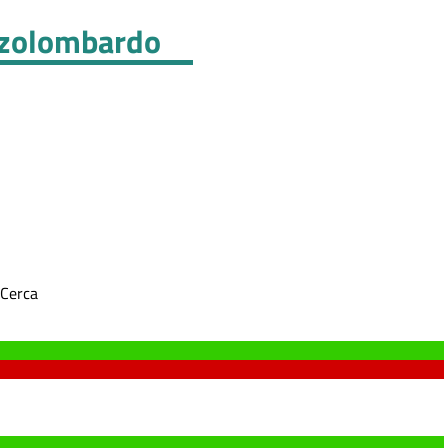
zzolombardo
Cerca