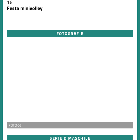
16
Festa minivolley
FOTOGRAFIE
FOTO 06
SERIE D MASCHILE