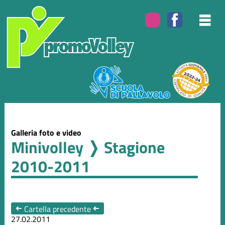
Galleria foto e video
Minivolley
❭ Stagione
2010-2011
➜
Cartella precedente
➜
27.02.2011