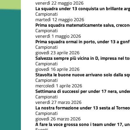
venerdì 22 maggio 2026
La squadra under 13 conquista un brillante arg
Campionati
martedì 12 maggio 2026
Prima squadra matematicamente salva, crecon
Campionati
venerdì 1 maggio 2026
Prima squadra ormai in porto, under 13 a gonf
Campionati
giovedì 23 aprile 2026
Salvezza sempre più vicina in D, impresa nel t
Campionati
giovedì 16 aprile 2026
Stavolta le buone nuove arrivano solo dalla s
Campionati
mercoledì 1 aprile 2026
Settimana di successi per under 17 nera, unde
Campionati
venerdì 27 marzo 2026
La nostra formazione under 13 sesta al Torneo 
Campionati
giovedì 26 marzo 2026
A fare la voce grossa sono i team under 17, u
Eventi