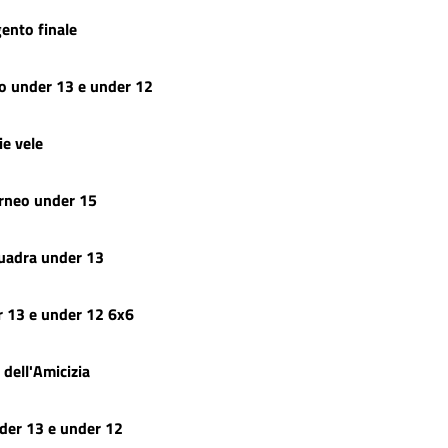
ento finale
o under 13 e under 12
ie vele
orneo under 15
quadra under 13
r 13 e under 12 6x6
dell'Amicizia
nder 13 e under 12