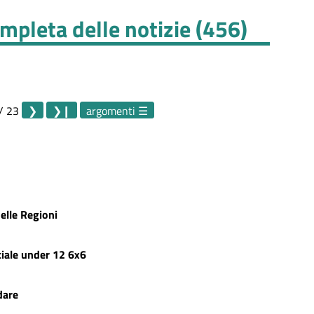
mpleta delle notizie (456)
/ 23
argomenti
elle Regioni
iale under 12 6x6
dare