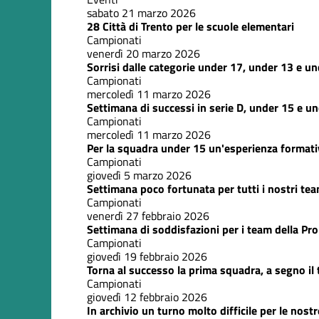
sabato 21 marzo 2026
28 Città di Trento per le scuole elementari
Campionati
venerdì 20 marzo 2026
Sorrisi dalle categorie under 17, under 13 e u
Campionati
mercoledì 11 marzo 2026
Settimana di successi in serie D, under 15 e u
Campionati
mercoledì 11 marzo 2026
Per la squadra under 15 un'esperienza formati
Campionati
giovedì 5 marzo 2026
Settimana poco fortunata per tutti i nostri te
Campionati
venerdì 27 febbraio 2026
Settimana di soddisfazioni per i team della Pr
Campionati
giovedì 19 febbraio 2026
Torna al successo la prima squadra, a segno il
Campionati
giovedì 12 febbraio 2026
In archivio un turno molto difficile per le nost