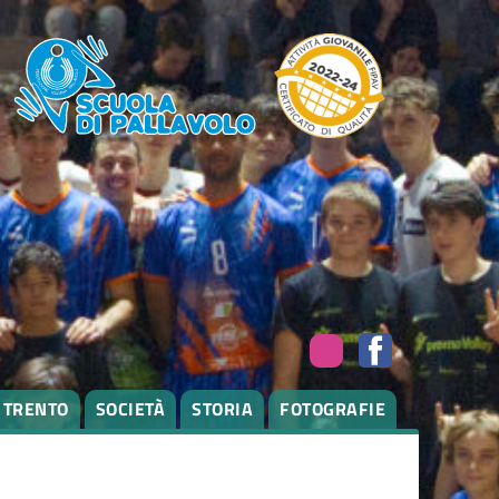
I TRENTO
SOCIETÀ
STORIA
FOTOGRAFIE