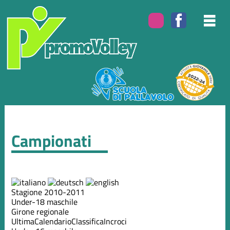
Campionati
Stagione 2010-2011
Under-18 maschile
Girone regionale
Ultima
Calendario
Classifica
Incroci