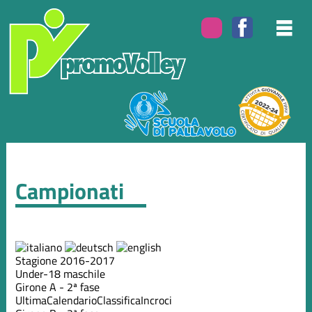
Campionati
Stagione 2016-2017
Under-18 maschile
Girone A - 2ª fase
Ultima
Calendario
Classifica
Incroci