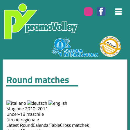
Round matches
Stagione 2010-2011
Under-18 maschile
Girone regionale
Latest Round
Calendar
Table
Cross matches